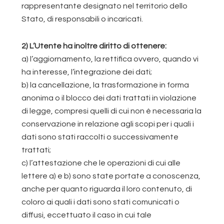
rappresentante designato nel territorio dello
Stato, di responsabili o incaricati.
2) L’Utente ha inoltre diritto di ottenere:
a) l’aggiornamento, la rettifica ovvero, quando vi
ha interesse, l’integrazione dei dati;
b) la cancellazione, la trasformazione in forma
anonima o il blocco dei dati trattati in violazione
di legge, compresi quelli di cui non è necessaria la
conservazione in relazione agli scopi per i quali i
dati sono stati raccolti o successivamente
trattati;
c) l’attestazione che le operazioni di cui alle
lettere a) e b) sono state portate a conoscenza,
anche per quanto riguarda il loro contenuto, di
coloro ai quali i dati sono stati comunicati o
diffusi, eccettuato il caso in cui tale