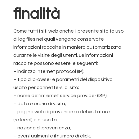
finalità
Come tutti i siti web anche il presente sito fa uso
di log files nei quali vengono conservate
informazioni raccolte in maniera automatizzata
durante le visite degli utenti. Le informazioni
raccolte possono essere le seguenti:
– indirizzo internet protocol (IP);
– tipo di browser e parametri del dispositivo
usato per connettersi al sito;
– nome dell’internet service provider (ISP);
– data e orario di visita;
– pagina web di provenienza del visitatore
(referral) e di uscita;
– nazione di provenienza;
– eventualmente il numero di click.