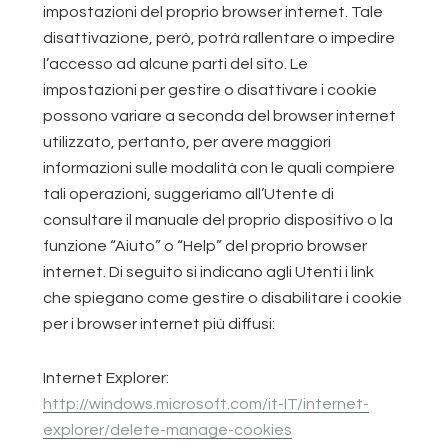
impostazioni del proprio browser internet. Tale
disattivazione, però, potrà rallentare o impedire
l’accesso ad alcune parti del sito. Le
impostazioni per gestire o disattivare i cookie
possono variare a seconda del browser internet
utilizzato, pertanto, per avere maggiori
informazioni sulle modalità con le quali compiere
tali operazioni, suggeriamo all’Utente di
consultare il manuale del proprio dispositivo o la
funzione “Aiuto” o “Help” del proprio browser
internet. Di seguito si indicano agli Utenti i link
che spiegano come gestire o disabilitare i cookie
per i browser internet più diffusi:
Internet Explorer:
http://windows.microsoft.com/it-IT/internet-
explorer/delete-manage-cookies