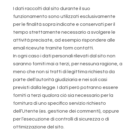
I dati raccolti dal sito durante il suo
funzionamento sono utilizzati esclusivamente
per le finalità sopra indicate e conservati per il
tempo strettamente necessario a svolgere le
attività precisate, ad esempio rispondere alle
email ricevute tramite form contatti.
In ogni caso i dati personali rilevati dal sito non
saranno forniti mai a terzi, per nessuna ragione, a
meno che non si tratti di legittima richiesta da
parte dell’autorità giudiziaria e nei soli casi
previsti dalla legge. I dati però potranno essere
forniti a terzi qualora ciò sia necessario per la
fornitura di uno specifico servizio richiesto
dell’Utente (es. gestione dei commenti), oppure
per l’esecuzione di controlli di sicurezza o di
ottimizzazione del sito.