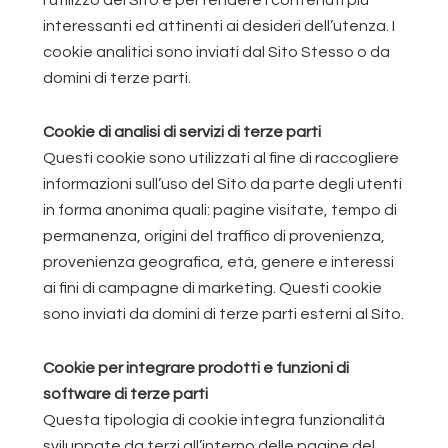
l’utilizzo del Sito e per rendere i contenuti più
interessanti ed attinenti ai desideri dell’utenza. I
cookie analitici sono inviati dal Sito Stesso o da
domini di terze parti.
Cookie di analisi di servizi di terze parti
Questi cookie sono utilizzati al fine di raccogliere
informazioni sull’uso del Sito da parte degli utenti
in forma anonima quali: pagine visitate, tempo di
permanenza, origini del traffico di provenienza,
provenienza geografica, età, genere e interessi
ai fini di campagne di marketing. Questi cookie
sono inviati da domini di terze parti esterni al Sito.
Cookie per integrare prodotti e funzioni di
software di terze parti
Questa tipologia di cookie integra funzionalità
sviluppate da terzi all’interno delle pagine del