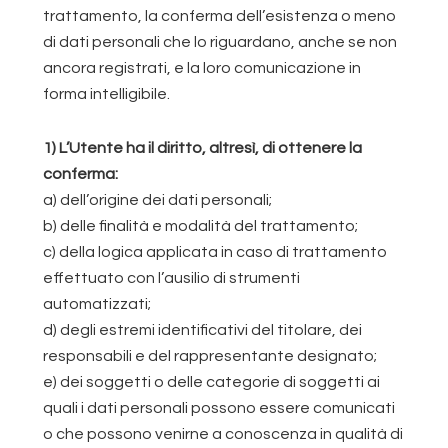
trattamento, la conferma dell’esistenza o meno
di dati personali che lo riguardano, anche se non
ancora registrati, e la loro comunicazione in
forma intelligibile.
1) L’Utente ha il diritto, altresì, di ottenere la
conferma:
a) dell’origine dei dati personali;
b) delle finalità e modalità del trattamento;
c) della logica applicata in caso di trattamento
effettuato con l’ausilio di strumenti
automatizzati;
d) degli estremi identificativi del titolare, dei
responsabili e del rappresentante designato;
e) dei soggetti o delle categorie di soggetti ai
quali i dati personali possono essere comunicati
o che possono venirne a conoscenza in qualità di