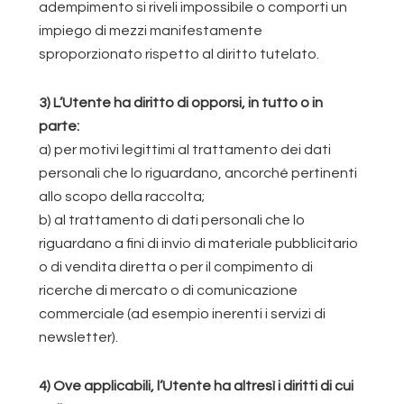
adempimento si riveli impossibile o comporti un
impiego di mezzi manifestamente
sproporzionato rispetto al diritto tutelato.
3) L’Utente ha diritto di opporsi, in tutto o in
parte:
a) per motivi legittimi al trattamento dei dati
personali che lo riguardano, ancorché pertinenti
allo scopo della raccolta;
b) al trattamento di dati personali che lo
riguardano a fini di invio di materiale pubblicitario
o di vendita diretta o per il compimento di
ricerche di mercato o di comunicazione
commerciale (ad esempio inerenti i servizi di
newsletter).
4) Ove applicabili, l’Utente ha altresì i diritti di cui