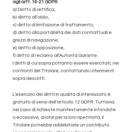
agli artt. 16-21 GDPR
a) Diritto di rettifica,
b) diritto all’oblio,
c) diritto di limitazione di trattamento,
d) diritto alla portabilità dei dati contrattuali e
grezzi di navigazione,
e) diritto di opposizione,
f) diritto di reclamo all’Autorità Garante.
I diritti di cui sopra potranno essere esercitati, nei
confronti del Titolare, contattando i riferimenti
sopra descritti.
L’esercizio dei diritti in qualità di interessato è
gratuito ai sensi dell’articolo 12 GDPR. Tuttavia,
nel caso di richieste manifestamente infondate
o eccessive, anche per la loro ripetitività, il
Titolare potrebbe addebitarle un contributo