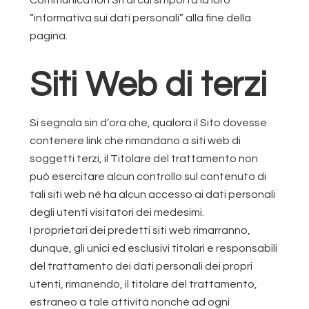
Communication Srl di cui si riporta la loro
“informativa sui dati personali” alla fine della
pagina.
Siti Web di terzi
Si segnala sin d’ora che, qualora il Sito dovesse
contenere link che rimandano a siti web di
soggetti terzi, il Titolare del trattamento non
può esercitare alcun controllo sul contenuto di
tali siti web né ha alcun accesso ai dati personali
degli utenti visitatori dei medesimi.
I proprietari dei predetti siti web rimarranno,
dunque, gli unici ed esclusivi titolari e responsabili
del trattamento dei dati personali dei propri
utenti, rimanendo, il titolare del trattamento,
estraneo a tale attività nonché ad ogni