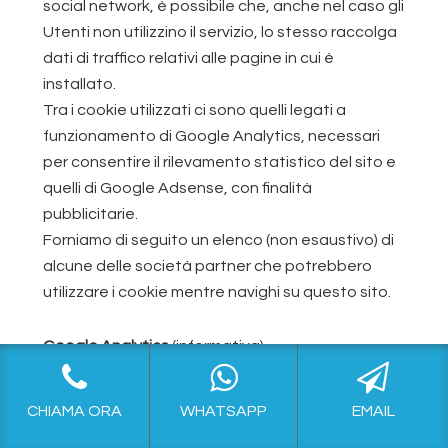
social network, è possibile che, anche nel caso gli
Utenti non utilizzino il servizio, lo stesso raccolga
dati di traffico relativi alle pagine in cui è
installato.
Tra i cookie utilizzati ci sono quelli legati a
funzionamento di Google Analytics, necessari
per consentire il rilevamento statistico del sito e
quelli di Google Adsense, con finalità
pubblicitarie.
Forniamo di seguito un elenco (non esaustivo) di
alcune delle società partner che potrebbero
utilizzare i cookie mentre navighi su questo sito.
Google Analytics
(informativa)
Google Analytics con IP anonimizzato (Google
Inc.)
CHIAMA ORA
WHATSAPP
EMAIL
Google potrebbe utilizzare i Dati Personali per