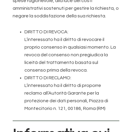
spese ragionevole, alla luce dei costi
amministrativi sostenuti per gestire la richiesta, o
negare la soddisfazione della sua richiesta.
DIRITTO DI REVOCA:
L’interessato ha il diritto di revocare il
proprio consenso in qualsiasi momento. La
revoca del consenso non pregiudica la
liceità del trattamento basata sul
consenso prima della revoca.
DIRITTO DI RECLAMO:
L’interessato ha il diritto di proporre
reclamo all’Autorità Garante per la
protezione dei dati personali, Piazza di
Montecitorio n. 121, 00186, Roma (RM)