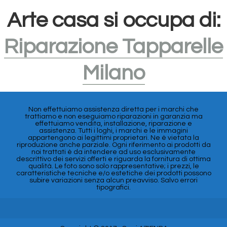
Arte casa si occupa di:
Riparazione Tapparelle
Milano
Non effettuiamo assistenza diretta per i marchi che
trattiamo e non eseguiamo riparazioni in garanzia ma
effettuiamo vendita, installazione, riparazione e
assistenza. Tutti i loghi, i marchi e le immagini
appartengono ai legittimi proprietari. Ne è vietata la
riproduzione anche parziale. Ogni riferimento ai prodotti da
noi trattati è da intendere ad uso esclusivamente
descrittivo dei servizi offerti e riguarda la fornitura di ottima
qualità. Le foto sono solo rappresentative; i prezzi, le
caratteristiche tecniche e/o estetiche dei prodotti possono
subire variazioni senza alcun preavviso. Salvo errori
tipografici.