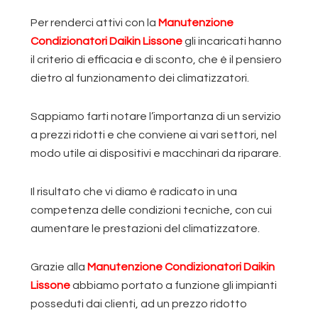
Per renderci attivi con la
Manutenzione
Condizionatori Daikin Lissone
gli incaricati hanno
il criterio di efficacia e di sconto, che è il pensiero
dietro al funzionamento dei climatizzatori.
Sappiamo farti notare l’importanza di un servizio
a prezzi ridotti e che conviene ai vari settori, nel
modo utile ai dispositivi e macchinari da riparare.
Il risultato che vi diamo è radicato in una
competenza delle condizioni tecniche, con cui
aumentare le prestazioni del climatizzatore.
Grazie alla
Manutenzione Condizionatori Daikin
Lissone
abbiamo portato a funzione gli impianti
posseduti dai clienti, ad un prezzo ridotto