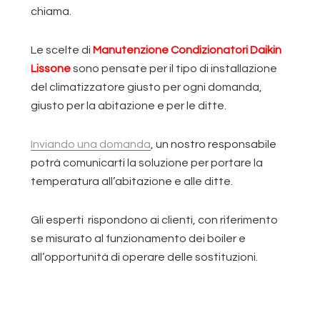
chiama.
Le scelte di
Manutenzione Condizionatori Daikin
Lissone
sono pensate per il tipo di installazione
del climatizzatore giusto per ogni domanda,
giusto per la abitazione e per le ditte.
Inviando una domanda
, un nostro responsabile
potrà comunicarti la soluzione per portare la
temperatura all’abitazione e alle ditte.
Gli esperti rispondono ai clienti, con riferimento
se misurato al funzionamento dei boiler e
all’opportunità di operare delle sostituzioni.