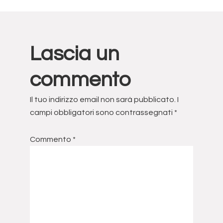
Interazioni
Lascia un
del
commento
lettore
Il tuo indirizzo email non sarà pubblicato.
I
campi obbligatori sono contrassegnati
*
Commento
*