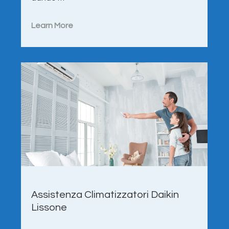
Learn More
Assistenza Climatizzatori Daikin
Lissone