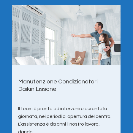
Manutenzione Condizionatori
Daikin Lissone
Il team è pronto ad intervenire durante la
giornata, nei periodi di apertura del centro.
L’assistenza è da anni il nostro lavoro,
dando …