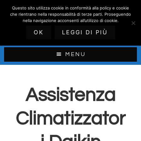
Passa
Questo sito utilizza cookie in conformità alla policy e cookie
Assistenza Climatizzatori
al
che rientrano nella responsabilità di terze parti. Proseguendo
contenuto
nella navigazione acconsenti all’utilizzo di cookie.
Daikin Monza
principale
OK
LEGGI DI PIÙ
installazione e riparazione Daikin
MENU
Assistenza
Climatizzator