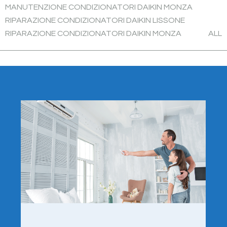
MANUTENZIONE CONDIZIONATORI DAIKIN MONZA
RIPARAZIONE CONDIZIONATORI DAIKIN LISSONE
RIPARAZIONE CONDIZIONATORI DAIKIN MONZA
ALL