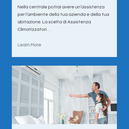
Nella centrale potrai avere un’assistenza
per l’ambiente della tua azienda e della tua
abitazione. La scelta di Assistenza
Climatizzatori …
Learn More