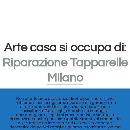
Arte casa si occupa di:
Riparazione Tapparelle
Milano
Non effettuiamo assistenza diretta per i marchi che
trattiamo e non eseguiamo riparazioni in garanzia ma
effettuiamo vendita, installazione, riparazione e
assistenza. Tutti i loghi, i marchi e le immagini
appartengono ai legittimi proprietari. Ne è vietata la
riproduzione anche parziale. Ogni riferimento ai prodotti da
noi trattati è da intendere ad uso esclusivamente
descrittivo dei servizi offerti e riguarda la fornitura di ottima