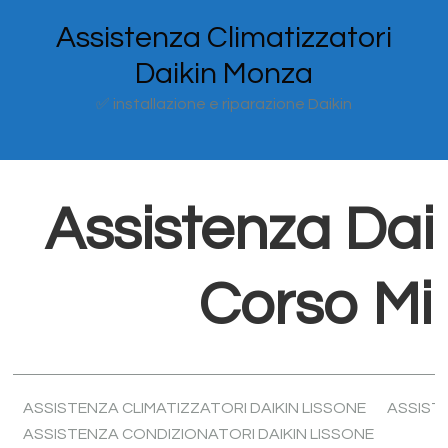
Passa
Passa
Assistenza Climatizzatori
alla
al
navigazione
contenuto
Daikin Monza
primaria
principale
✅ installazione e riparazione Daikin
Assistenza Dai
Corso Mi
ASSISTENZA CLIMATIZZATORI DAIKIN LISSONE
ASSIST
ASSISTENZA CONDIZIONATORI DAIKIN LISSONE