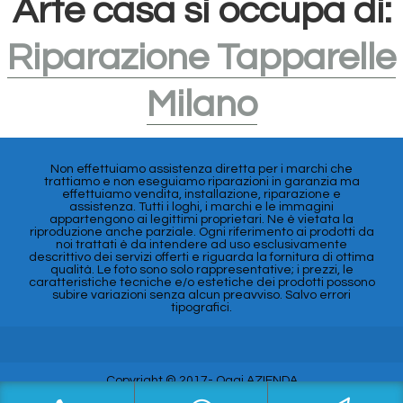
Arte casa si occupa di:
Riparazione Tapparelle
Milano
Non effettuiamo assistenza diretta per i marchi che
trattiamo e non eseguiamo riparazioni in garanzia ma
effettuiamo vendita, installazione, riparazione e
assistenza. Tutti i loghi, i marchi e le immagini
appartengono ai legittimi proprietari. Ne è vietata la
riproduzione anche parziale. Ogni riferimento ai prodotti da
noi trattati è da intendere ad uso esclusivamente
descrittivo dei servizi offerti e riguarda la fornitura di ottima
qualità. Le foto sono solo rappresentative; i prezzi, le
caratteristiche tecniche e/o estetiche dei prodotti possono
subire variazioni senza alcun preavviso. Salvo errori
tipografici.
Copyright © 2017- Oggi AZIENDA
Informativa Privacy
|
Richiesta Cancellazione Dati
|
Mappa