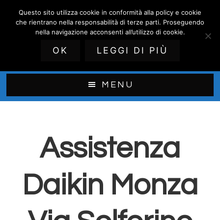
Passa
Questo sito utilizza cookie in conformità alla policy e cookie
Assistenza Climatizzatori
al
che rientrano nella responsabilità di terze parti. Proseguendo
contenuto
nella navigazione acconsenti all’utilizzo di cookie.
Daikin Monza
principale
OK
LEGGI DI PIÙ
installazione e riparazione Daikin
MENU
Assistenza
Daikin Monza