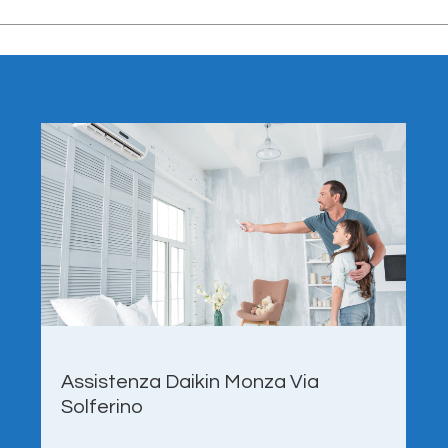
Assistenza Daikin Monza Via
Solferino