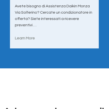
Avete bisogno di Assistenza Daikin Monza
Via Solferino? Cercate un condizionatore in
offerta? Siete interessati a ricevere
preventivi …
Learn More